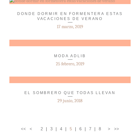
DONDE DORMIR EN FORMENTERA ESTAS
VACACIONES DE VERANO
17 marzo, 2019
MODA ADLIB
25 febrero, 2019
EL SOMBRERO QUE TODAS LLEVAN
29 junio, 2018
<<
<
2
3
4
5
6
7
8
>
>>