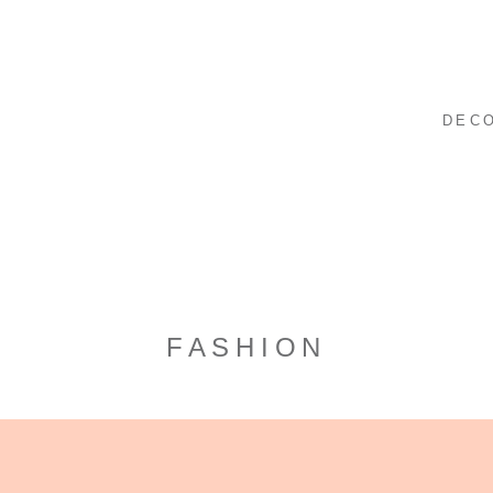
DEC
FASHION