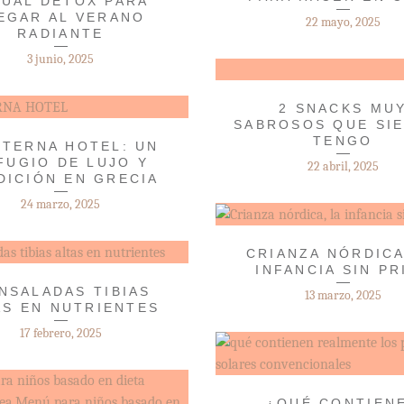
TUAL DETOX PARA
EGAR AL VERANO
22 mayo, 2025
RADIANTE
3 junio, 2025
2 SNACKS MU
SABROSOS QUE SI
TENGO
STERNA HOTEL: UN
FUGIO DE LUJO Y
22 abril, 2025
DICIÓN EN GRECIA
24 marzo, 2025
CRIANZA NÓRDICA
INFANCIA SIN PR
ENSALADAS TIBIAS
13 marzo, 2025
AS EN NUTRIENTES
17 febrero, 2025
¿QUÉ CONTIEN