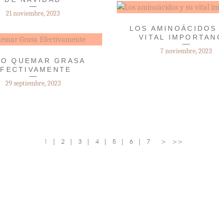
21 noviembre, 2023
LOS AMINOÁCIDOS
VITAL IMPORTAN
7 noviembre, 2023
O QUEMAR GRASA
EFECTIVAMENTE
29 septiembre, 2023
1
2
3
4
5
6
7
>
>>