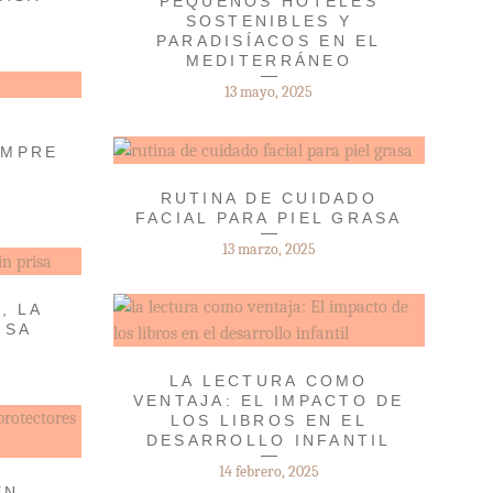
PEQUEÑOS HOTELES
SOSTENIBLES Y
PARADISÍACOS EN EL
MEDITERRÁNEO
13 mayo, 2025
Y
EMPRE
RUTINA DE CUIDADO
FACIAL PARA PIEL GRASA
13 marzo, 2025
, LA
ISA
LA LECTURA COMO
VENTAJA: EL IMPACTO DE
LOS LIBROS EN EL
DESARROLLO INFANTIL
14 febrero, 2025
EN