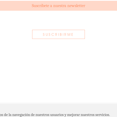
f
os de la navegación de nuestros usuarios y mejorar nuestros servicios.
ENTA
AVISO LEGAL
CONTACTO