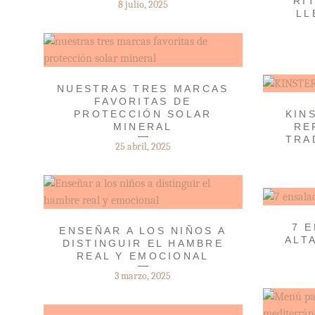
RI
8 julio, 2025
LL
NUESTRAS TRES MARCAS
FAVORITAS DE
PROTECCIÓN SOLAR
KIN
MINERAL
RE
TRA
25 abril, 2025
7 
ENSEÑAR A LOS NIÑOS A
ALT
DISTINGUIR EL HAMBRE
REAL Y EMOCIONAL
3 marzo, 2025