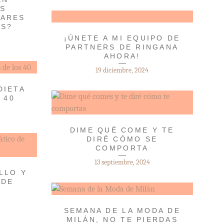
S
LARES
ES?
¡ÚNETE A MI EQUIPO DE
PARTNERS DE RINGANA
AHORA!
19 diciembre, 2024
DIETA
 40
DIME QUÉ COME Y TE
DIRÉ CÓMO SE
COMPORTA
13 septiembre, 2024
LLO Y
 DE
SEMANA DE LA MODA DE
MILÁN, NO TE PIERDAS