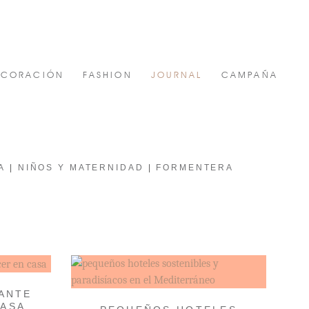
ECORACIÓN
FASHION
JOURNAL
CAMPAÑA
A
NIÑOS Y MATERNIDAD
FORMENTERA
ANTE
CASA