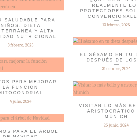
REALMENTE LO
PROTECTORES SO
CONVENCIONAL
Ú SALUDABLE PARA
13 febrero, 2025
NIÑOS: DIETA
ITERRÁNEA Y ALTA
IDAD NUTRICIONAL
3 febrero, 2025
EL SÉSAMO EN TU 
DESPUÉS DE LOS
31 octubre, 2024
TOS PARA MEJORAR
LA FUNCIÓN
MITOCONDRIAL
4 julio, 2024
VISITAR LO MÁS BE
ARISTOCRÁTICO
MÚNICH
25 junio, 2024
NOS PARA EL ÁRBOL
DE NAVIDAD