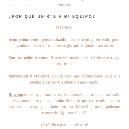
valores.
¿POR QUÉ UNIRTE A MI EQUIPO?
Te ofrezco:
Acompañamiento personalizado
: Estaré contigo en cada paso,
ayudándote a crear una estrategia que se ajuste a tus metas.
Comunicación cercana
: Resolveré tus dudas y te brindaré apoyo
continuo.
Motivación y recursos
: Compartiré mis aprendizajes para que
puedas alcanzar tus objetivos más rápido.
Ringana
es más que una marca, es un movimiento hacia un estilo
de vida consciente y empoderador. Si sientes que este camino podría
resonar contigo, ¡no dudes en escribirme! Juntas, podemos
construir algo increíble. 💚
¿Estás lista para dar el salto?