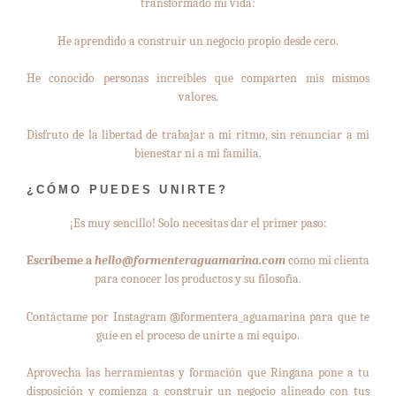
transformado mi vida:
He aprendido a construir un negocio propio desde cero.
He conocido personas increíbles que comparten mis mismos
valores.
Disfruto de la libertad de trabajar a mi ritmo, sin renunciar a mi
bienestar ni a mi familia.
¿CÓMO PUEDES UNIRTE?
¡Es muy sencillo! Solo necesitas dar el primer paso:
Escríbeme a
hello@formenteraguamarina.com
como mi clienta
para conocer los productos y su filosofía.
Contáctame por Instagram @formentera_aguamarina para que te
guíe en el proceso de unirte a mi equipo.
Aprovecha las herramientas y formación que Ringana pone a tu
disposición y comienza a construir un negocio alineado con tus