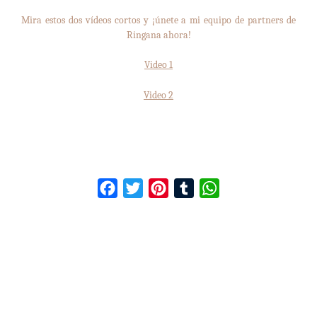
Mira estos dos vídeos cortos y ¡únete a mi equipo de partners de
Ringana ahora!
Video 1
Video 2
Facebook
Twitter
Pinterest
Tumblr
WhatsApp