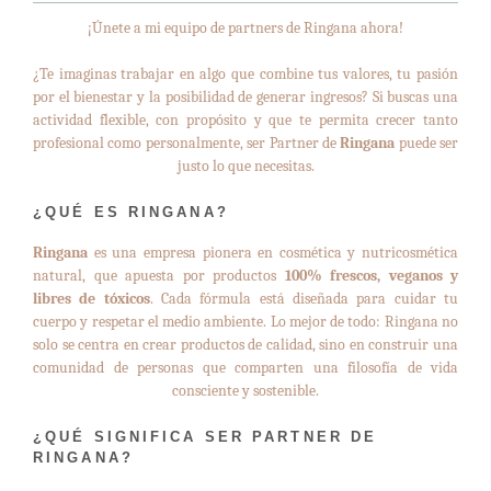
¡Únete a mi equipo de partners de Ringana ahora!
¿Te imaginas trabajar en algo que combine tus valores, tu pasión
por el bienestar y la posibilidad de generar ingresos? Si buscas una
actividad flexible, con propósito y que te permita crecer tanto
profesional como personalmente, ser Partner de
Ringana
puede ser
justo lo que necesitas.
¿QUÉ ES RINGANA?
Ringana
es una empresa pionera en cosmética y nutricosmética
natural, que apuesta por productos
100% frescos, veganos y
libres de tóxicos
. Cada fórmula está diseñada para cuidar tu
cuerpo y respetar el medio ambiente. Lo mejor de todo: Ringana no
solo se centra en crear productos de calidad, sino en construir una
comunidad de personas que comparten una filosofía de vida
consciente y sostenible.
¿QUÉ SIGNIFICA SER PARTNER DE
RINGANA?