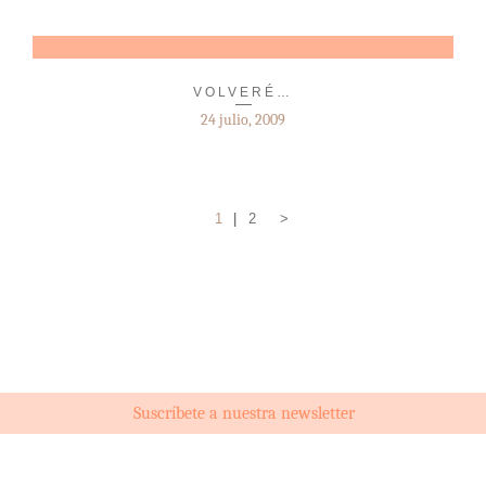
VOLVERÉ…
24 julio, 2009
1
2
>