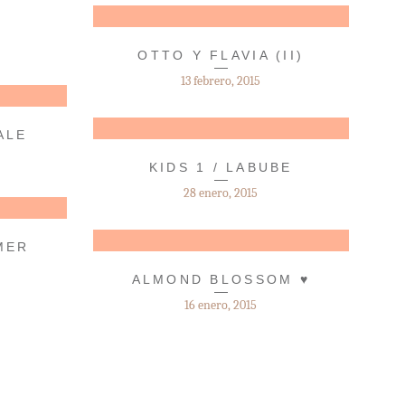
OTTO Y FLAVIA (II)
13 febrero, 2015
ALE
KIDS 1 / LABUBE
28 enero, 2015
MER
ALMOND BLOSSOM ♥
16 enero, 2015