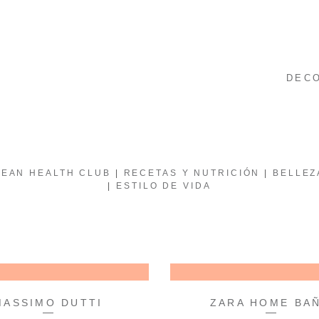
DEC
EAN HEALTH CLUB
RECETAS Y NUTRICIÓN
BELLEZ
ESTILO DE VIDA
MASSIMO DUTTI
ZARA HOME BA