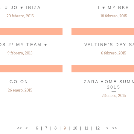
LIU JO ♥ IBIZA
I ♥ MY BKR
20 febrero, 2015
18 febrero, 2015
DS 2/ MY TEAM ♥
VALTINE’S DAY S
9 febrero, 2015
6 febrero, 2015
GO ON!
ZARA HOME SUM
2015
26 enero, 2015
23 enero, 2015
<<
<
6
7
8
9
10
11
12
>
>>