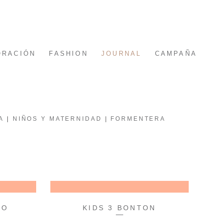
ORACIÓN
FASHION
JOURNAL
CAMPAÑA
A
NIÑOS Y MATERNIDAD
FORMENTERA
ÑO
KIDS 3 BONTON